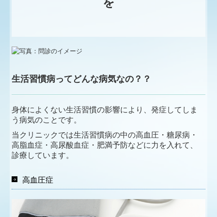
を
求人(准看護師・正社員)
生活習慣病ってどんな病気なの？？
身体によくない生活習慣の影響により、発症してしま
う病気のことです。
当クリニックでは生活習慣病の中の高血圧・糖尿病・
高脂血症・高尿酸血症・肥満予防などに力を入れて、
診療しています。
高血圧症