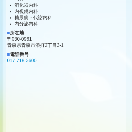
消化器内科
内視鏡内科
糖尿病・代謝内科
内分泌内科
■
所在地
〒030-0961
青森県青森市浪打2丁目3-1
■
電話番号
017-718-3600