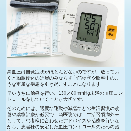
高血圧は自覚症状がほとんどないのですが、放ってお
くと動脈硬化の進展のみならず心筋梗塞や脳卒中のよ
うな重篤な疾患を引き起こすことになります。
早いうちに治療を行い、130／80mmHg未満の血圧コン
トロールをしていくことが大切です。
そのためには、適度な運動や減塩などの生活習慣の改
善や薬物治療が必要で、当医院では、生活習慣病外来
として、患者様に合わせたアドバイスや治療を行いな
がら、患者様の安定した血圧コントロールのための治